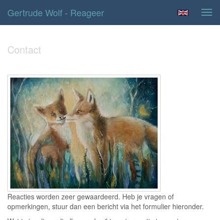
Gertrude Wolf - Reageer
Tog
navi
Contact
Reacties worden zeer gewaardeerd. Heb je vragen of
opmerkingen, stuur dan een bericht via het formulier hieronder.