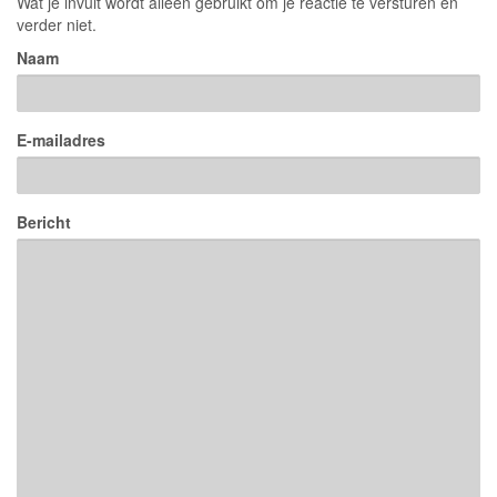
Wat je invult wordt alleen gebruikt om je reactie te versturen en
verder niet.
Naam
E-mailadres
Bericht